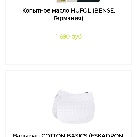
Копытное масло HUFOL (BENSE,
Германия)
1 690 руб
Вальтрап COTTON BASICS (ESKADRON,