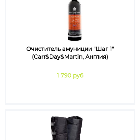
Очиститель амуниции "Шаг 1"
(Carr&Day&Martin, Англия)
1 790 руб