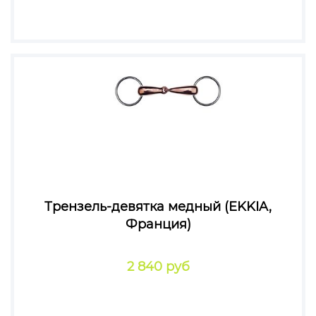
Трензель-девятка медный (EKKIA,
Франция)
2 840 руб