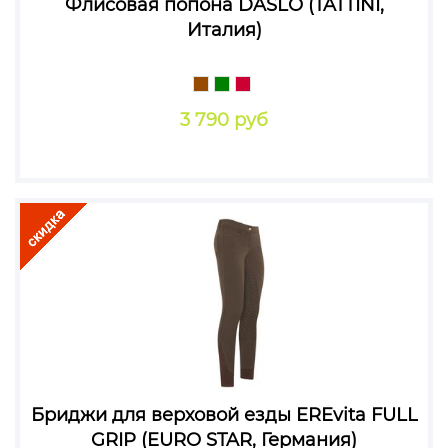
Флисовая попона DASLO (TATTINI,
Италия)
3 790 руб
Бриджи для верховой езды EREvita FULL
GRIP (EURO STAR, Германия)