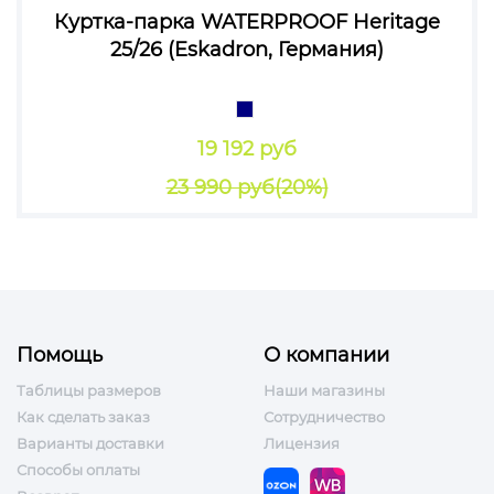
Куртка-парка WATERPROOF Heritage
25/26 (Eskadron, Германия)
19 192 руб
23 990 руб
(20%)
Помощь
О компании
Таблицы размеров
Наши магазины
Как сделать заказ
Сотрудничество
Варианты доставки
Лицензия
Способы оплаты