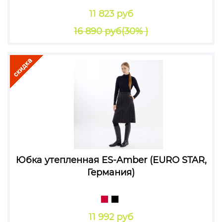
11 823 руб
16 890 руб
(30% )
Юбка утепленная ES-Amber (EURO STAR,
Германия)
11 992 руб