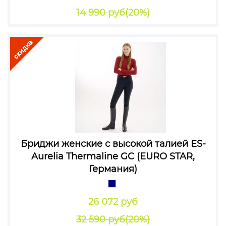
14 990 руб
(20%)
Бриджи женские с высокой талией ES-
Aurelia Thermaline GC (EURO STAR,
Германия)
26 072 руб
32 590 руб
(20%)