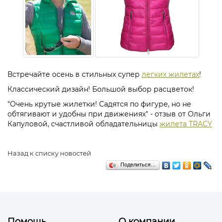
Встречайте осень в стильных супер
легких жилетах
!
Классический дизайн! Большой выбор расцветок!
"Очень крутые жилетки! Cадятся по фигуре, но не
обтягивают и удобны при движениях" - отзыв от Ольги
Капуловой, счастливой обладательницы
жилета TRACY
Назад к списку новостей
Поделиться…
Помощь
О компании