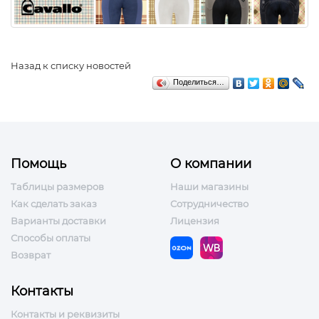
Назад к списку новостей
Поделиться…
Помощь
О компании
Таблицы размеров
Наши магазины
Как сделать заказ
Сотрудничество
Варианты доставки
Лицензия
Способы оплаты
Возврат
Контакты
Контакты и реквизиты