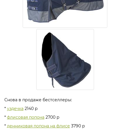
Снова в продаже бестселлеры:
*
уздечка
2140 р
*
флисовая попона
2700 р
*
денниковая попона на флисе
3790 р