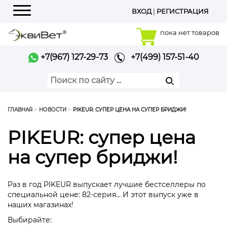
ВХОД
|
РЕГИСТРАЦИЯ
Меню
пока нет товаров
+7(967) 127-29-73
+7(499) 157-51-40
ГЛАВНАЯ
НОВОСТИ
PIKEUR: СУПЕР ЦЕНА НА СУПЕР БРИДЖИ!
PIKEUR: супер цена
на супер бриджи!
Раз в год PIKEUR выпускает лучшие бестселлеры по
специальной цене: 82-серия... И этот выпуск уже в
наших магазинах!
Выбирайте: