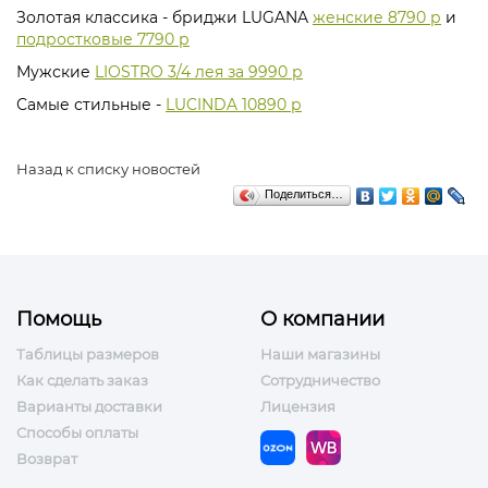
Золотая классика - бриджи LUGANA
женские 8790 р
и
подростковые 7790 р
Мужские
LIOSTRO 3/4 лея за 9990 р
Самые стильные -
LUCINDA 10890 р
Назад к списку новостей
Поделиться…
Помощь
О компании
Таблицы размеров
Наши магазины
Как сделать заказ
Сотрудничество
Варианты доставки
Лицензия
Способы оплаты
Возврат