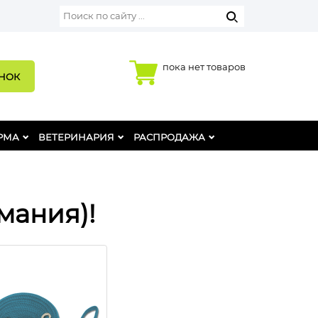
пока нет товаров
ОНОК
РМА
ВЕТЕРИНАРИЯ
РАСПРОДАЖА
мания)!