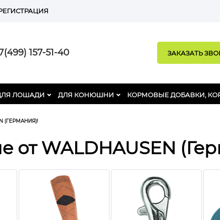
РЕГИСТРАЦИЯ
(499) 157-51-40
ЗАКАЗАТЬ ЗВ
ДЛЯ ЛОШАДИ
ДЛЯ КОНЮШНИ
КОРМОВЫЕ ДОБАВКИ, КО
 (ГЕРМАНИЯ)!
е от WALDHAUSEN (Гер