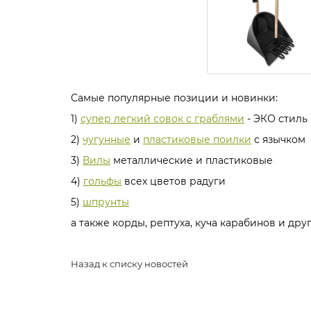
Самые популярные позиции и новинки:
1)
супер легкий совок с граблями
- ЭКО стиль
2)
чугунные
и
пластиковые поилки
с язычком
3)
Вилы
металлические и пластиковые
4)
гольфы
всех цветов радуги
5)
шпрунты
а также корды, рептуха, куча карабинов и др
Назад к списку новостей