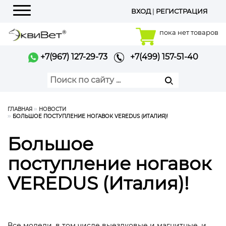
ВХОД
|
РЕГИСТРАЦИЯ
Меню
пока нет товаров
+7(967) 127-29-73
+7(499) 157-51-40
ГЛАВНАЯ
НОВОСТИ
БОЛЬШОЕ ПОСТУПЛЕНИЕ НОГАВОК VEREDUS (ИТАЛИЯ)!
Большое
поступление ногавок
VEREDUS (Италия)!
Все модели. в том числе выездковые и магнитные, и