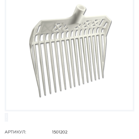
АРТИКУЛ:
1501202