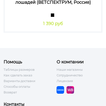
лошадей (ВЕТСПЕКТРУМ, Россия)
1 390 руб
Помощь
О компании
Таблицы размеров
Наши магазины
Как сделать заказ
Сотрудничество
Варианты доставки
Лицензия
Способы оплаты
Возврат
Контакты