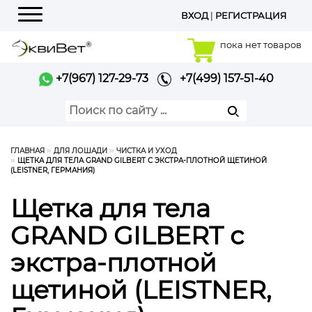
ВХОД
|
РЕГИСТРАЦИЯ
Меню
пока нет товаров
+7(967) 127-29-73
+7(499) 157-51-40
ГЛАВНАЯ
ДЛЯ ЛОШАДИ
ЧИСТКА И УХОД
ЩЕТКА ДЛЯ ТЕЛА GRAND GILBERT С ЭКСТРА-ПЛОТНОЙ ЩЕТИНОЙ
(LEISTNER, ГЕРМАНИЯ)
Щетка для тела
GRAND GILBERT с
экстра-плотной
щетиной (LEISTNER,