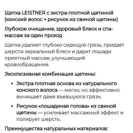
Щетка LEISTNER с экстра-плотной щетиной
(конский волос + рисунок из свиной щетины)
Глубокое очищение, здоровый блеск и спа-
массаж за один проход
Щетка удаляет глубоко сидящую грязь, придаёт
шерсти зеркальный блеск и дарит лошади
приятный массаж, улучшающий
кровообращение.
Эксклюзивная комбинация щетины:
Экстра-плотная основа из натурального
конского волоса
— мягко, но эффективно
вычищает даже въевшуюся грязь.
Рисунок «лошадиная голова» из свиной
щетины
— усиливает массажный эффект и
полирует шерсть.
Преимущества натуральных материалов: