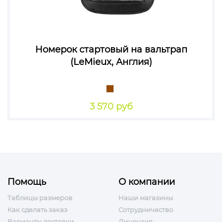
Номерок стартовый на вальтрап
(LeMieux, Англия)
3 570 руб
Помощь
О компании
Таблицы размеров
Наши магазины
Как сделать заказ
Сотрудничество
Варианты доставки
Лицензия