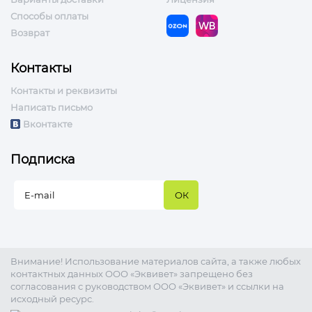
Способы оплаты
Возврат
Контакты
Контакты и реквизиты
Написать письмо
Вконтакте
Подписка
Внимание! Использование материалов сайта, а также любых
контактных данных ООО «Эквивет» запрещено без
согласования с руководством ООО «Эквивет» и ссылки на
исходный ресурс.