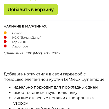
НАЛИЧИЕ В МАГАЗИНАХ:
Сокол
КСК "Белая Дача"
Горки-10
Аэропорт
* Данные на 13:00 (Мск) 07.08.2026
Добавьте нотку стиля в свой гардероб с
помощью элегантной куртки LeMieux Dynamique.
идеально подходит для прохладных дней
имеет очень мягкую подкладку
мягкие атласные вставки с шевронным
узором
формованный крой создает