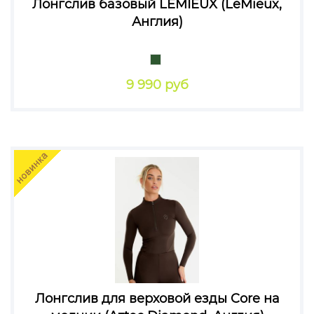
Лонгслив базовый LEMIEUX (LeMieux,
Англия)
9 990 руб
Лонгслив для верховой езды Core на