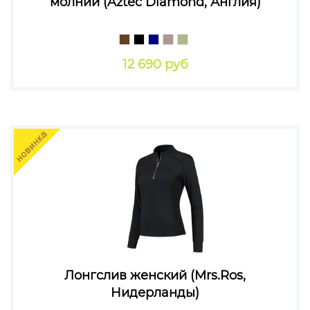
молнии (Aztec Diamond, Англия)
12 690 руб
Лонгслив женский (Mrs.Ros,
Нидерланды)