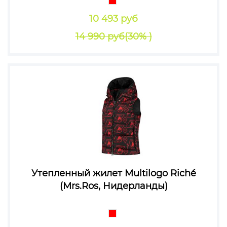
10 493 руб
14 990 руб
(30% )
Утепленный жилет Multilogo Riché
(Mrs.Ros, Нидерланды)