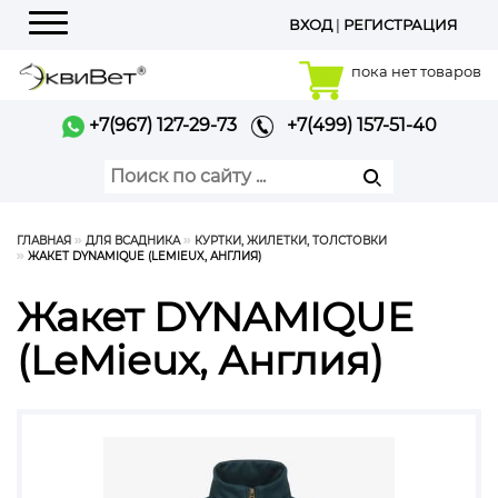
ВХОД
|
РЕГИСТРАЦИЯ
Меню
пока нет товаров
+7(967) 127-29-73
+7(499) 157-51-40
ГЛАВНАЯ
ДЛЯ ВСАДНИКА
КУРТКИ, ЖИЛЕТКИ, ТОЛСТОВКИ
ЖАКЕТ DYNAMIQUE (LEMIEUX, АНГЛИЯ)
Жакет DYNAMIQUE
(LeMieux, Англия)