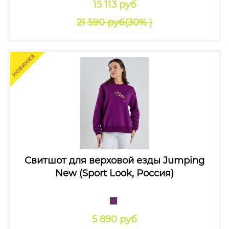
15 113 руб
21 590 руб
(30% )
Свитшот для верховой езды Jumping
New (Sport Look, Россия)
5 890 руб