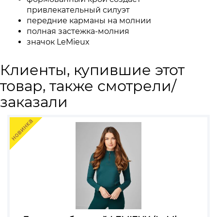
привлекательный силуэт
передние карманы на молнии
полная застежка-молния
значок LeMieux
Клиенты, купившие этот
товар, также смотрели/
заказали