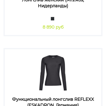
Лонгслив женский (Mrs.Ros,
Нидерланды)
8 890 руб
Функциональный лонгслив REFLEXX
(ESKADRON, Германия)