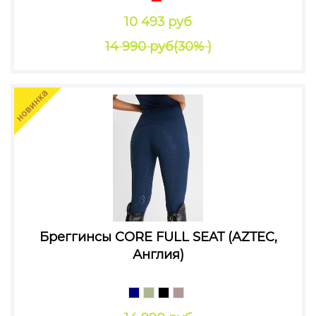
10 493 руб
14 990 руб
(30% )
Бреггинсы CORE FULL SEAT (AZTEC,
Англия)