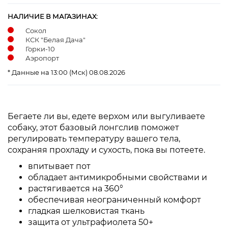
НАЛИЧИЕ В МАГАЗИНАХ:
Сокол
КСК "Белая Дача"
Горки-10
Аэропорт
* Данные на 13:00 (Мск) 08.08.2026
Бегаете ли вы, едете верхом или выгуливаете
собаку, этот базовый лонгслив поможет
регулировать температуру вашего тела,
сохраняя прохладу и сухость, пока вы потеете.
впитывает пот
обладает антимикробными свойствами и
растягивается на 360°
обеспечивая неограниченный комфорт
гладкая шелковистая ткань
защита от ультрафиолета 50+