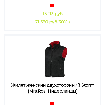
15 113 руб
21 590 руб
(30% )
Жилет женский двухсторонний Storm
(Mrs.Ros, Нидерланды)