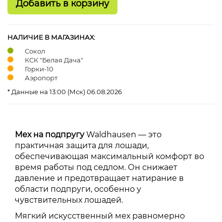
НАЛИЧИЕ В МАГАЗИНАХ:
Сокол
КСК "Белая Дача"
Горки-10
Аэропорт
* Данные на 13:00 (Мск) 06.08.2026
Мех на подпругу
Waldhausen — это
практичная защита для лошади,
обеспечивающая максимальный комфорт во
время работы под седлом. Он снижает
давление и предотвращает натирание в
области подпруги, особенно у
чувствительных лошадей.
Мягкий искусственный мех равномерно