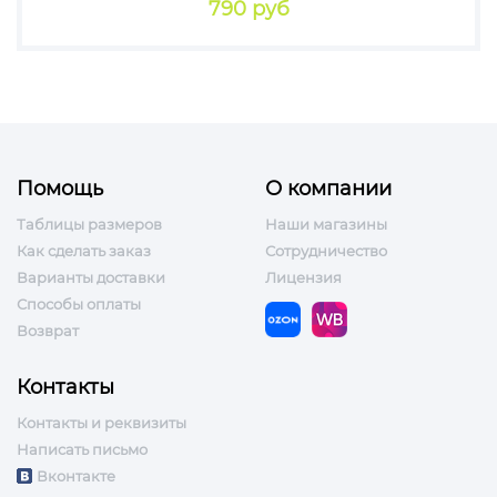
790 руб
Помощь
О компании
Таблицы размеров
Наши магазины
Как сделать заказ
Сотрудничество
Варианты доставки
Лицензия
Способы оплаты
Возврат
Контакты
Контакты и реквизиты
Написать письмо
Вконтакте