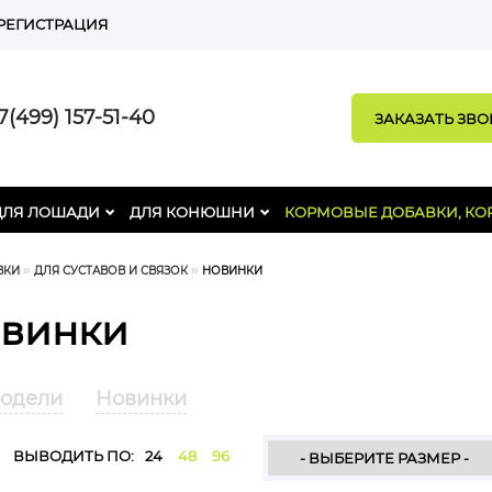
РЕГИСТРАЦИЯ
(499) 157-51-40
ЗАКАЗАТЬ ЗВ
ДЛЯ ЛОШАДИ
ДЛЯ КОНЮШНИ
КОРМОВЫЕ ДОБАВКИ, КО
ВКИ
ДЛЯ СУСТАВОВ И СВЯЗОК
НОВИНКИ
винки
модели
Новинки
ВЫВОДИТЬ ПО:
24
48
96