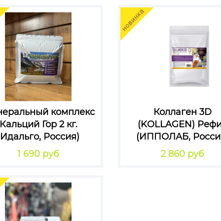
еральный комплекс
Коллаген 3D
Кальций Гор 2 кг.
(KOLLAGEN) Реф
(Идальго, Россия)
(ИППОЛАБ, Росси
1 690 руб
2 860 руб