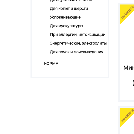
Для копыт и шерсти
Успокаивающие
Для мускулатуры
При аллергии, интоксикации
Энергетические, электролиты
Для почек и мочевыведения
КОРМА
Мин