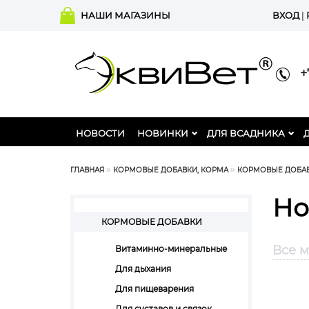
НАШИ МАГАЗИНЫ
ВХОД
|
+7
НОВОСТИ
НОВИНКИ
ДЛЯ ВСАДНИКА
ГЛАВНАЯ
КОРМОВЫЕ ДОБАВКИ, КОРМА
КОРМОВЫЕ ДОБА
Но
КОРМОВЫЕ ДОБАВКИ
Все 
Витаминно-минеральные
Для дыхания
Для пищеварения
Для суставов и связок