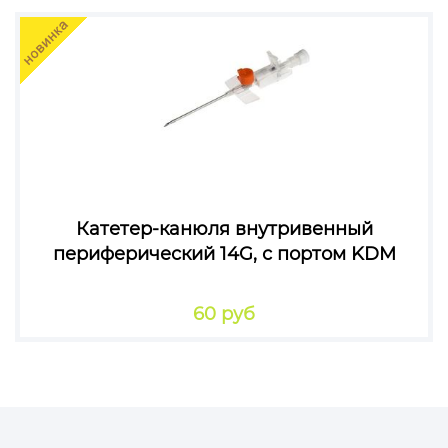
Катетер-канюля внутривенный
периферический 14G, с портом KDM
60 руб