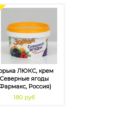
орька ЛЮКС, крем
Северные ягоды
(Фармакс, Россия)
180 руб