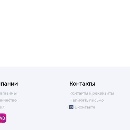
мпании
Контакты
агазины
Контакты и реквизиты
ничество
Написать письмо
ия
Вконтакте