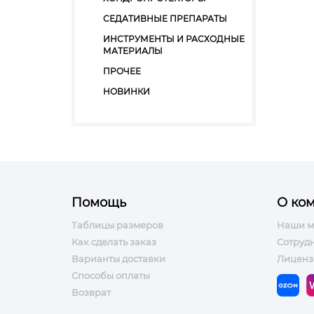
СЕДАТИВНЫЕ ПРЕПАРАТЫ
ИНСТРУМЕНТЫ И РАСХОДНЫЕ
МАТЕРИАЛЫ
ПРОЧЕЕ
НОВИНКИ
Помощь
О ко
Таблицы размеров
Наши м
Как сделать заказ
Сотруд
Варианты доставки
Лиценз
Способы оплаты
Возврат