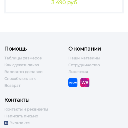
3 490 руб
Помощь
О компании
Таблицы размеров
Наши магазины
Как сделать заказ
Сотрудничество
Варианты доставки
Лицензия
Способы оплаты
Возврат
Контакты
Контакты и реквизиты
Написать письмо
Вконтакте