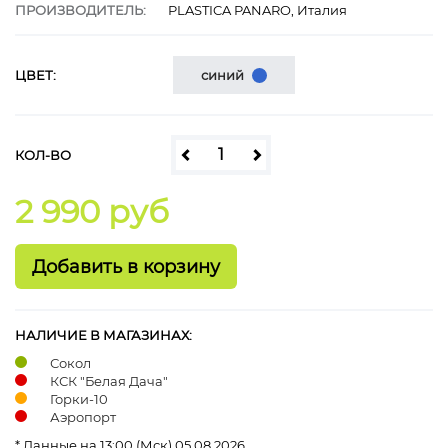
ПРОИЗВОДИТЕЛЬ:
PLASTICA PANARO, Италия
ЦВЕТ:
синий
КОЛ-ВО
2 990 руб
НАЛИЧИЕ В МАГАЗИНАХ:
Сокол
КСК "Белая Дача"
Горки-10
Аэропорт
* Данные на 13:00 (Мск) 05.08.2026