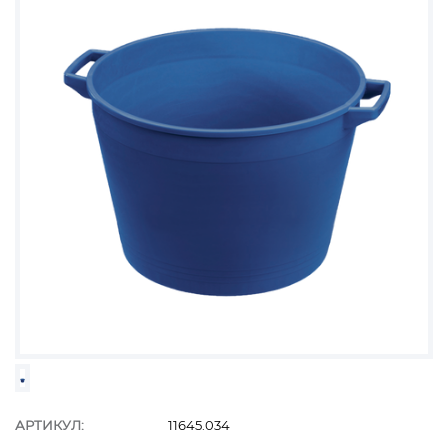
АРТИКУЛ:
11645.034