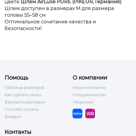
цвете
Шлем AirLuxe PURE (PIKEUR
,
Германия)
Шлем доступен в размерах M для размера
головы 55–58 см
Оптимальное сочетание качества и
безопасности!
Помощь
О компании
Таблицы размеров
Наши магазины
Как сделать заказ
Сотрудничество
Варианты доставки
Лицензия
Способы оплаты
Возврат
Контакты