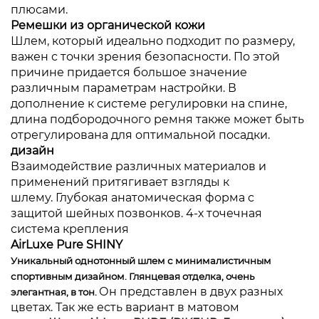
плюсами.
Ремешки из органической кожи
Шлем, который идеально подходит по размеру,
важен с точки зрения безопасности. По этой
причине придается большое значение
различным параметрам настройки. В
дополнение к системе регулировки на спине,
длина подбородочного ремня также может быть
отрегулирована для оптимальной посадки.
дизайн
Взаимодействие различных материалов и
применений притягивает взгляды к
шлему. Глубокая анатомическая форма с
защитой шейных позвонков. 4-х точечная
система крепления
AirLuxe Pure SHINY
Уникальный однотонный шлем с минималистичным
спортивным дизайном.
Глянцевая отделка, очень
О
н представлен в двух разных
элегантная, в тон.
цветах. Так же есть вариант в матовом