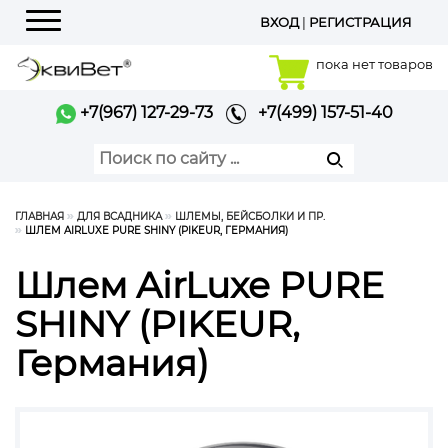
ВХОД
|
РЕГИСТРАЦИЯ
Меню
пока нет товаров
+7(967) 127-29-73
+7(499) 157-51-40
ГЛАВНАЯ
ДЛЯ ВСАДНИКА
ШЛЕМЫ, БЕЙСБОЛКИ И ПР.
ШЛЕМ AIRLUXE PURE SHINY (PIKEUR, ГЕРМАНИЯ)
Шлем AirLuxe PURE
SHINY (PIKEUR,
Германия)