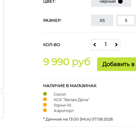
ЦВЕТ:
черный
РАЗМЕР:
XS
S
КОЛ-ВО
9 990 руб
НАЛИЧИЕ В МАГАЗИНАХ:
Сокол
КСК "Белая Дача"
Горки-10
Аэропорт
* Данные на 13:00 (Мск) 07.08.2026