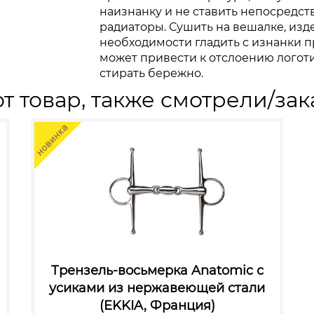
наизнанку и не ставить непосредст
радиаторы. Сушить на вешалке, изд
необходимости гладить с изнанки 
может привести к отслоению логот
стирать бережно.
т товар, также смотрели/зак
Трензель-восьмерка Anatomic с
усиками из нержавеющей стали
(EKKIA, Франция)