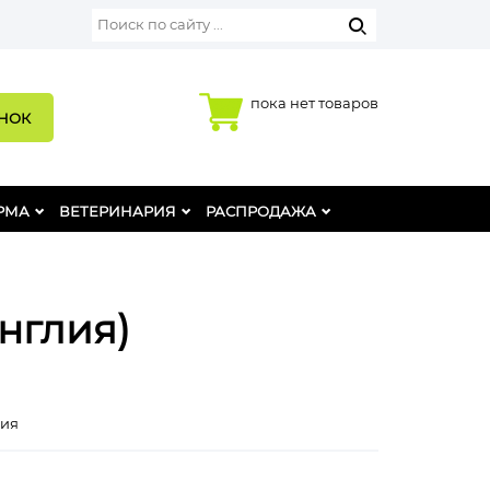
пока нет товаров
ОНОК
РМА
ВЕТЕРИНАРИЯ
РАСПРОДАЖА
нглия)
лия