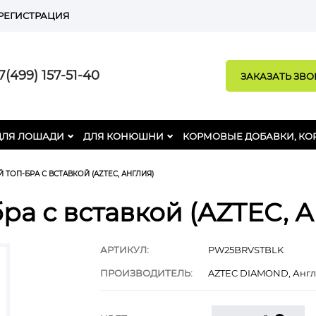
РЕГИСТРАЦИЯ
(499) 157-51-40
ЗАКАЗАТЬ ЗВ
ДЛЯ ЛОШАДИ
ДЛЯ КОНЮШНИ
КОРМОВЫЕ ДОБАВКИ, КО
ТОП-БРА С ВСТАВКОЙ (AZTEC, АНГЛИЯ)
а с вставкой (AZTEC, А
АРТИКУЛ:
PW25BRVSTBLK
ПРОИЗВОДИТЕЛЬ:
AZTEC DIAMOND, Анг