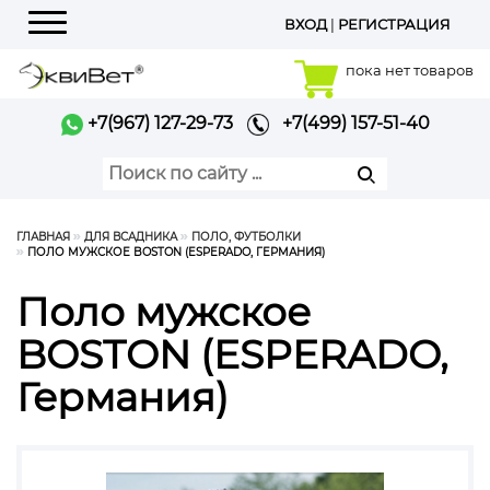
ВХОД
|
РЕГИСТРАЦИЯ
Меню
пока нет товаров
+7(967) 127-29-73
+7(499) 157-51-40
ГЛАВНАЯ
ДЛЯ ВСАДНИКА
ПОЛО, ФУТБОЛКИ
ПОЛО МУЖСКОЕ BOSTON (ESPERADO, ГЕРМАНИЯ)
Поло мужское
BOSTON (ESPERADO,
Германия)