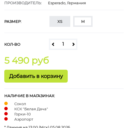
ПРОИЗВОДИТЕЛЬ:
Esperado, Германия
РАЗМЕР:
XS
M
КОЛ-ВО
5 490 руб
НАЛИЧИЕ В МАГАЗИНАХ:
Сокол
КСК "Белая Дача"
Горки-10
Аэропорт
* Данные на 13:00 (Мск) 05.08.2026