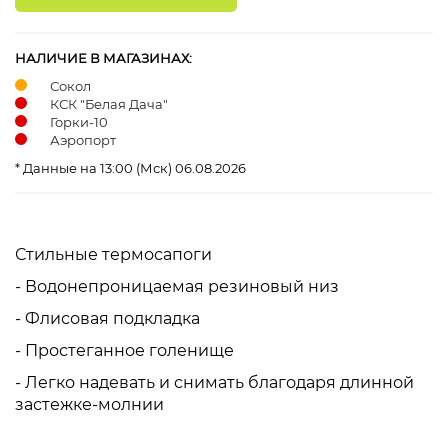
НАЛИЧИЕ В МАГАЗИНАХ:
Сокол
КСК "Белая Дача"
Горки-10
Аэропорт
* Данные на 13:00 (Мск) 06.08.2026
С
тильные термосапоги
- Водонепроницаемая резиновый низ
- Флисовая подкладка
- Простеганное голенище
- Легко надевать и снимать благодаря длинной
застежке-молнии