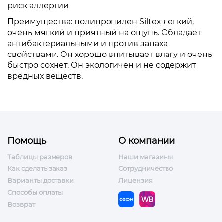
риск аллергии
Преимущества: полипропилен Siltex легкий,
очень мягкий и приятный на ощупь. Обладает
антибактериальными и против запаха
свойствами. Он хорошо впитывает влагу и очень
быстро сохнет. Он экологичен и не содержит
вредных веществ.
Помощь
О компании
Таблицы размеров
Наши магазины
Как сделать заказ
Сотрудничество
Варианты доставки
Лицензия
Способы оплаты
Возврат