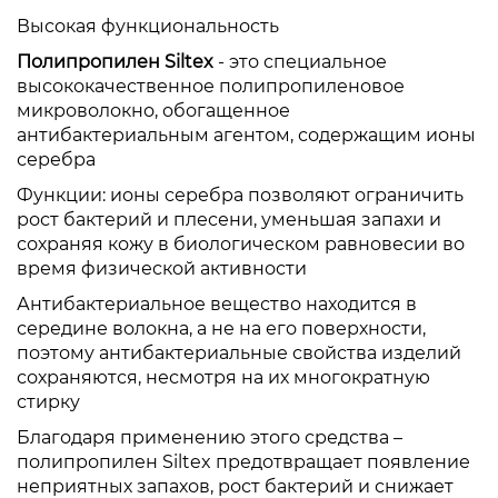
Высокая функциональность
Полипропилен Siltex
- это специальное
высококачественное полипропиленовое
микроволокно, обогащенное
антибактериальным агентом, содержащим ионы
серебра
Функции: ионы серебра позволяют ограничить
рост бактерий и плесени, уменьшая запахи и
сохраняя кожу в биологическом равновесии во
время физической активности
Антибактериальное вещество находится в
середине волокна, а не на его поверхности,
поэтому антибактериальные свойства изделий
сохраняются, несмотря на их многократную
стирку
Благодаря применению этого средства –
полипропилен Siltex предотвращает появление
неприятных запахов, рост бактерий и снижает