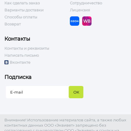
Как сделать заказ
Сотрудничество
Варианты доставки
Лицензия
Способы оплаты
Возврат
Контакты
Контакты и реквизиты
Написать письмо
Вконтакте
Подписка
Внимание! Использование материалов сайта, а также любых
контактных данных ООО «Эквивет» запрещено без
согласования с руководством ООО «Эквивет» и ссылки на