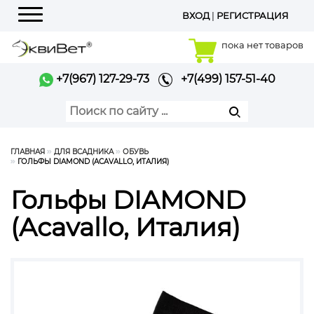
ВХОД
|
РЕГИСТРАЦИЯ
Меню
пока нет товаров
+7(967) 127-29-73
+7(499) 157-51-40
ГЛАВНАЯ
ДЛЯ ВСАДНИКА
ОБУВЬ
ГОЛЬФЫ DIAMOND (ACAVALLO, ИТАЛИЯ)
Гольфы DIAMOND
(Acavallo, Италия)