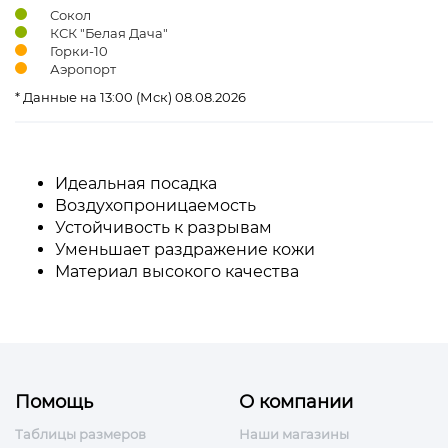
Сокол
КСК "Белая Дача"
Горки-10
Аэропорт
* Данные на 13:00 (Мск) 08.08.2026
Идеальная
посадка
Воздухопроницаемость
Устойчивость
к
разрывам
Уменьшает
раздражение
кожи
Материал
высокого
качества
Помощь
О компании
Таблицы размеров
Наши магазины