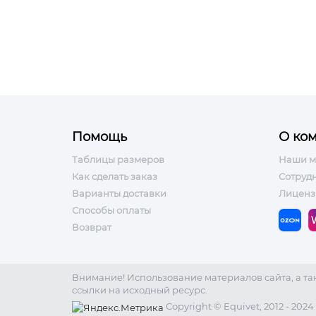
Помощь
О ко
Таблицы размеров
Наши м
Как сделать заказ
Сотруд
Варианты доставки
Лиценз
Способы оплаты
Возврат
Внимание! Использование материалов сайта, а т
ссылки на исходный ресурс.
Copyright © Equivet, 2012 - 2024