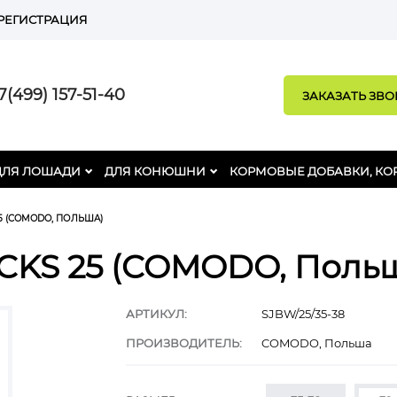
РЕГИСТРАЦИЯ
(499) 157-51-40
ЗАКАЗАТЬ ЗВ
ДЛЯ ЛОШАДИ
ДЛЯ КОНЮШНИ
КОРМОВЫЕ ДОБАВКИ, КО
5 (COMODO, ПОЛЬША)
CKS 25 (COMODO, Поль
АРТИКУЛ:
SJBW/25/35-38
ПРОИЗВОДИТЕЛЬ:
COMODO, Польша