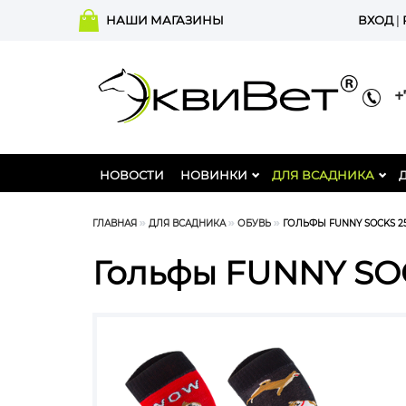
НАШИ МАГАЗИНЫ
ВХОД
|
+7
НОВОСТИ
НОВИНКИ
ДЛЯ ВСАДНИКА
ГЛАВНАЯ
ДЛЯ ВСАДНИКА
ОБУВЬ
ГОЛЬФЫ FUNNY SOCKS 2
Гольфы FUNNY SO