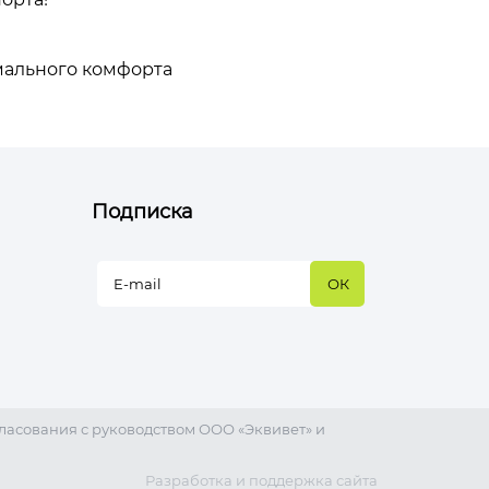
мального комфорта
Подписка
ласования с руководством ООО «Эквивет» и
Разработка и поддержка сайта