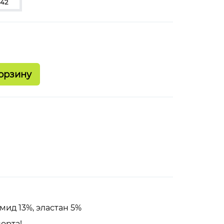
-42
мид 13%, эластан 5%
орта!