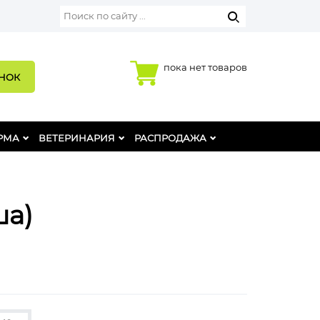
пока нет товаров
ОНОК
РМА
ВЕТЕРИНАРИЯ
РАСПРОДАЖА
ша)