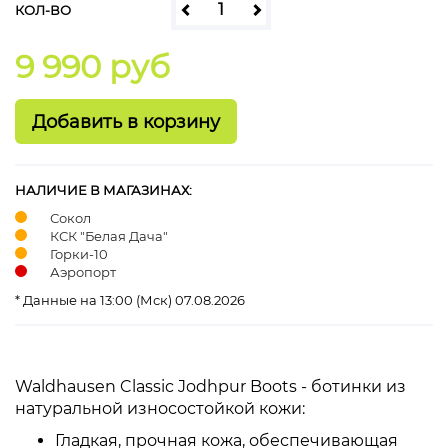
КОЛ-ВО
9 990 руб
НАЛИЧИЕ В МАГАЗИНАХ:
Сокол
КСК "Белая Дача"
Горки-10
Аэропорт
* Данные на 13:00 (Мск) 07.08.2026
Waldhausen Classic Jodhpur Boots - ботинки из
натуральной износостойкой кожи:
Гладкая, прочная кожа, обеспечивающая