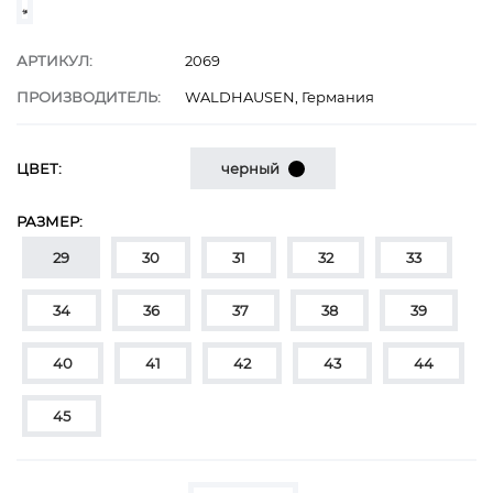
АРТИКУЛ:
2069
ПРОИЗВОДИТЕЛЬ:
WALDHAUSEN, Германия
ЦВЕТ:
черный
РАЗМЕР:
29
30
31
32
33
34
36
37
38
39
40
41
42
43
44
45