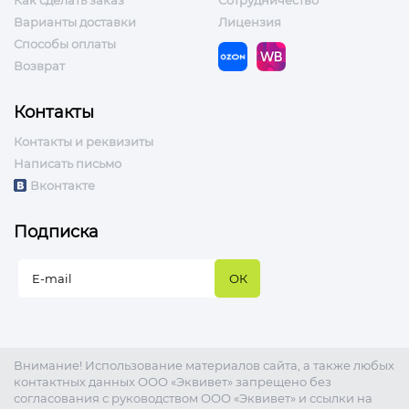
Как сделать заказ
Сотрудничество
Варианты доставки
Лицензия
Способы оплаты
Возврат
Контакты
Контакты и реквизиты
Написать письмо
Вконтакте
Подписка
Внимание! Использование материалов сайта, а также любых
контактных данных ООО «Эквивет» запрещено без
согласования с руководством ООО «Эквивет» и ссылки на