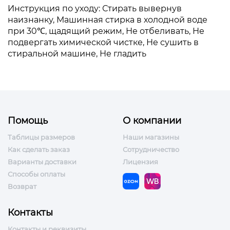
Инструкция по уходу: Стирать вывернув
наизнанку, Машинная стирка в холодной воде
при 30℃, щадящий режим, Не отбеливать, Не
подвергать химической чистке, Не сушить в
стиральной машине, Не гладить
Помощь
О компании
Таблицы размеров
Наши магазины
Как сделать заказ
Сотрудничество
Варианты доставки
Лицензия
Способы оплаты
Возврат
Контакты
Контакты и реквизиты