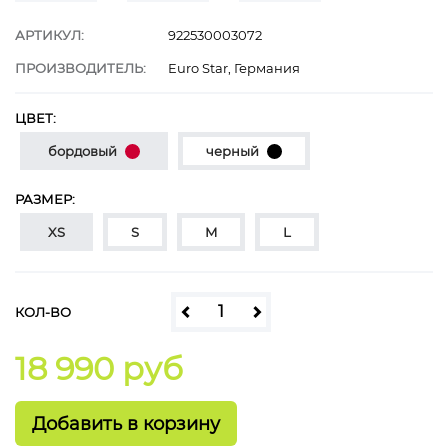
АРТИКУЛ:
922530003072
ПРОИЗВОДИТЕЛЬ:
Euro Star, Германия
ЦВЕТ:
бордовый
черный
РАЗМЕР:
XS
S
M
L
КОЛ-ВО
18 990 руб