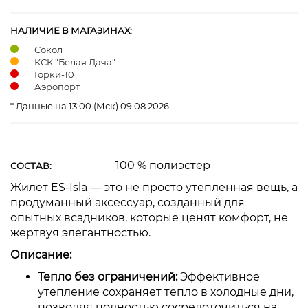
НАЛИЧИЕ В МАГАЗИНАХ:
Сокол
КСК "Белая Дача"
Горки-10
Аэропорт
* Данные на 13:00 (Мск) 09.08.2026
100 % полиэстер
СОСТАВ:
Жилет ES-Isla — это не просто утепленная вещь, а
продуманный аксессуар, созданный для
опытных всадников, которые ценят комфорт, не
жертвуя элегантностью.
Описание:
Тепло без ограничений:
Эффективное
утепление сохраняет тепло в холодные дни,
позволяя полностью сосредоточиться на