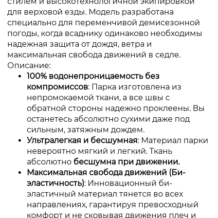
стилем и высокотехнологичной экипировкой
для верховой езды. Модель разработана
специально для переменчивой демисезонной
погоды, когда всаднику одинаково необходимы
надежная защита от дождя, ветра и
максимальная свобода движений в седле.
Описание:
100% водонепроницаемость без
компромиссов
: Парка изготовлена из
непромокаемой ткани, а все швы с
обратной стороны надежно проклеены. Вы
останетесь абсолютно сухими даже под
сильным, затяжным дождем.
Ультралегкая и бесшумная
: Материал парки
невероятно мягкий и легкий. Ткань
абсолютно
бесшумна при движении.
Максимальная свобода движений (Би-
эластичность)
: Инновационный би-
эластичный материал тянется во всех
направлениях, гарантируя превосходный
комфорт и не сковывая движения плеч и