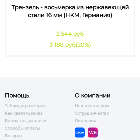
Tрензель - восьмерка из нержавеющей
стали 16 мм (HKM, Германия)
2 544 руб
3 180 руб
(20%)
Помощь
О компании
Таблицы размеров
Наши магазины
Как сделать заказ
Сотрудничество
Варианты доставки
Лицензия
Способы оплаты
Возврат