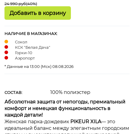
24 990 руб
(40%)
НАЛИЧИЕ В МАГАЗИНАХ:
Сокол
КСК "Белая Дача"
Горки-10
Аэропорт
* Данные на 13:00 (Мск) 08.08.2026
100% полиэстер
СОСТАВ:
Абсолютная защита от непогоды, премиальный
комфорт и немецкая функциональность в
каждой детали!
Женская парка-дождевик
PIKEUR XILA
— это
идеальный баланс между элегантным городским