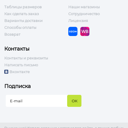
Таблицы размеров
Наши магазины
Как сделать заказ
Сотрудничество
Варианты доставки
Лицензия
Способы оплаты
Возврат
Контакты
Контакты и реквизиты
Написать письмо
Вконтакте
Подписка
Внимание! Использование материалов сайта, а также любых