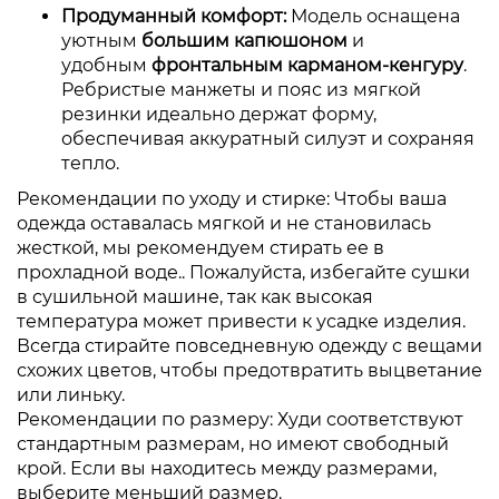
Продуманный комфорт:
Модель оснащена
уютным
большим капюшоном
и
удобным
фронтальным карманом-кенгуру
.
Ребристые манжеты и пояс из мягкой
резинки идеально держат форму,
обеспечивая аккуратный силуэт и сохраняя
тепло.
Рекомендации по уходу и стирке:
Чтобы ваша
одежда оставалась мягкой и не становилась
жесткой, мы рекомендуем стирать ее в
прохладной воде.. Пожалуйста, избегайте сушки
в сушильной машине, так как высокая
температура может привести к усадке изделия.
Всегда стирайте повседневную одежду с вещами
схожих цветов, чтобы предотвратить выцветание
или линьку.
Рекомендации по размеру: Худи
соответствуют
стандартным размерам, но имеют свободный
крой. Если вы находитесь между размерами,
выберите меньший размер.