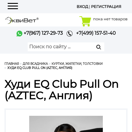
ВХОД
|
РЕГИСТРАЦИЯ
Меню
пока нет товаров
+7(967) 127-29-73
+7(499) 157-51-40
ГЛАВНАЯ
ДЛЯ ВСАДНИКА
КУРТКИ, ЖИЛЕТКИ, ТОЛСТОВКИ
ХУДИ EQ CLUB PULL ON (AZTEC, АНГЛИЯ)
Худи EQ Club Pull On
(AZTEC, Англия)