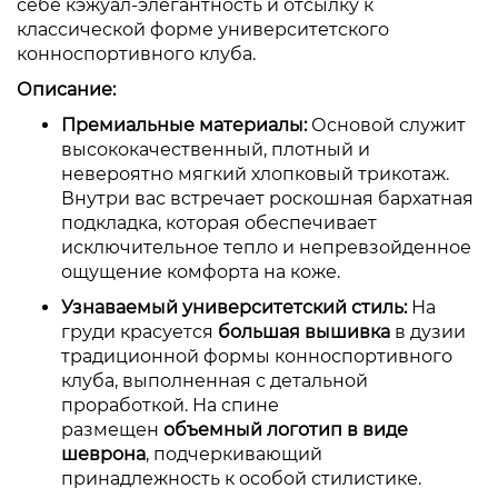
себе кэжуал-элегантность и отсылку к
классической форме университетского
конноспортивного клуба.
Описание:
Премиальные материалы:
Основой служит
высококачественный, плотный и
невероятно мягкий хлопковый трикотаж.
Внутри вас встречает роскошная бархатная
подкладка, которая обеспечивает
исключительное тепло и непревзойденное
ощущение комфорта на коже.
Узнаваемый университетский стиль:
На
груди красуется
большая вышивка
в дузии
традиционной формы конноспортивного
клуба, выполненная с детальной
проработкой. На спине
размещен
объемный логотип в виде
шеврона
, подчеркивающий
принадлежность к особой стилистике.