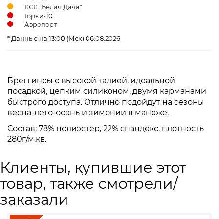
КСК "Белая Дача"
Горки-10
Аэропорт
* Данные на 13:00 (Мск) 06.08.2026
Бреггинсы с высокой талией, идеальной
посадкой, цепким силиконом, двумя карманами
быстрого доступа. Отлично подойдут на сезоны
весна-лето-осень и зимоний в манеже.
Состав: 78% полиэстер, 22% спандекс, плотность
280г/м.кв.
Клиенты, купившие этот
товар, также смотрели/
заказали