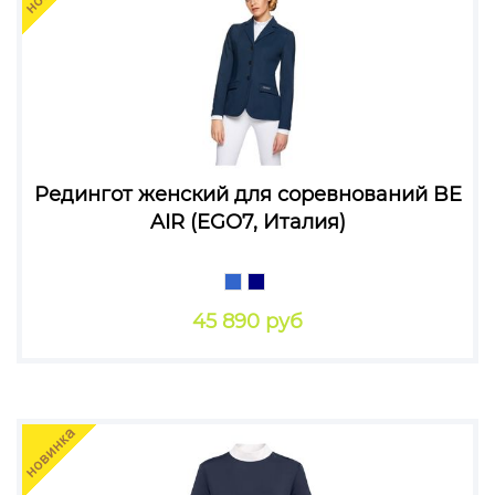
Редингот женский для соревнований BE
AIR (EGO7, Италия)
45 890 руб