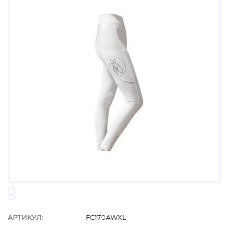
АРТИКУЛ:
FC170AWXL