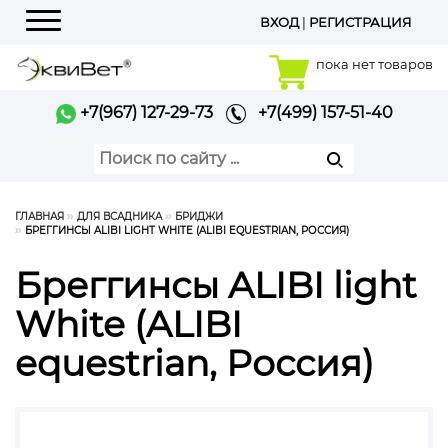
ВХОД
|
РЕГИСТРАЦИЯ
Меню
пока нет товаров
+7(967) 127-29-73
+7(499) 157-51-40
ГЛАВНАЯ
ДЛЯ ВСАДНИКА
БРИДЖИ
БРЕГГИНСЫ ALIBI LIGHT WHITE (ALIBI EQUESTRIAN, РОССИЯ)
Бреггинсы ALIBI light
White (ALIBI
equestrian, Россия)