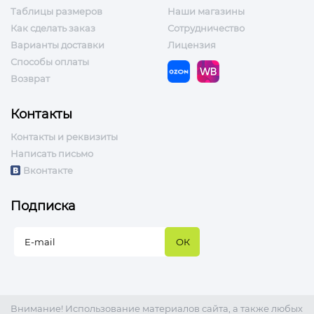
Таблицы размеров
Наши магазины
Как сделать заказ
Сотрудничество
Варианты доставки
Лицензия
Способы оплаты
Возврат
Контакты
Контакты и реквизиты
Написать письмо
Вконтакте
Подписка
Внимание! Использование материалов сайта, а также любых