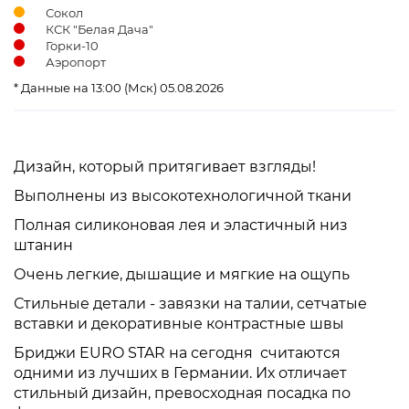
Сокол
КСК "Белая Дача"
Горки-10
Аэропорт
* Данные на 13:00 (Мск) 05.08.2026
Дизайн, который притягивает взгляды!
Выполнены из высокотехнологичной ткани
Полная силиконовая лея и эластичный низ
штанин
Очень легкие, дышащие и мягкие на ощупь
Стильные детали - завязки на талии, сетчатые
вставки и декоративные контрастные швы
Бриджи EURO STAR на сегодня считаются
одними из лучших в Германии. Их отличает
стильный дизайн, превосходная посадка по