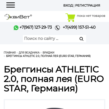
ВХОД
|
РЕГИСТРАЦИЯ
Меню
пока нет товаров
+7(967) 127-29-73
+7(499) 157-51-40
ГЛАВНАЯ
ДЛЯ ВСАДНИКА
БРИДЖИ
БРЕГГИНСЫ ATHLETIC 2.0, ПОЛНАЯ ЛЕЯ (EURO STAR, ГЕРМАНИЯ)
Бреггинсы ATHLETIC
2.0, полная лея (EURO
STAR, Германия)