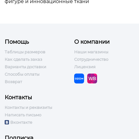
фигуре и инновационные ткани
Помощь
О компании
Таблицы размеров
Наши магазины
Как сделать заказ
Сотрудничество
Варианты доставки
Лицензия
Способы оплаты
Возврат
Контакты
Контакты и реквизиты
Написать письмо
Вконтакте
Подписка