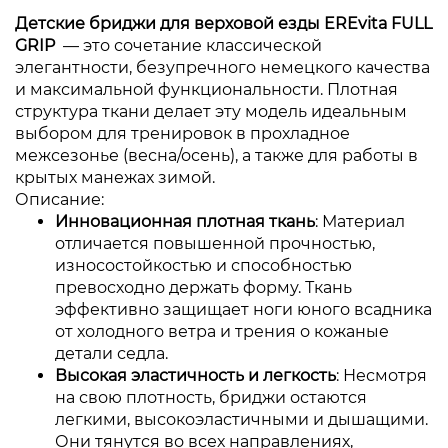
Детские бриджи для верховой езды EREvita FULL
GRIP
— это сочетание классической
элегантности, безупречного немецкого качества
и максимальной функциональности. Плотная
структура ткани делает эту модель идеальным
выбором для тренировок в прохладное
межсезонье (весна/осень), а также для работы в
крытых манежах зимой.
Описание:
Инновационная плотная ткань
: Материал
отличается повышенной прочностью,
износостойкостью и способностью
превосходно держать форму. Ткань
эффективно защищает ноги юного всадника
от холодного ветра и трения о кожаные
детали седла.
Высокая эластичность и легкость
: Несмотря
на свою плотность, бриджи остаются
легкими, высокоэластичными и дышащими.
Они тянутся во всех направлениях,