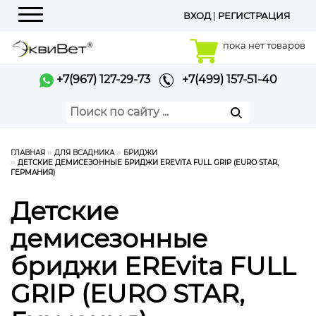
ВХОД
|
РЕГИСТРАЦИЯ
Меню
пока нет товаров
+7(967) 127-29-73
+7(499) 157-51-40
ГЛАВНАЯ
ДЛЯ ВСАДНИКА
БРИДЖИ
ДЕТСКИЕ ДЕМИСЕЗОННЫЕ БРИДЖИ EREVITA FULL GRIP (EURO STAR,
ГЕРМАНИЯ)
Детские
демисезонные
бриджи EREvita FULL
GRIP (EURO STAR,