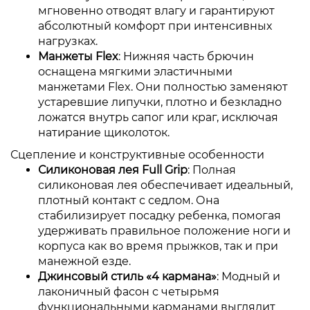
мгновенно отводят влагу и гарантируют
абсолютный комфорт при интенсивных
нагрузках.
Манжеты Flex
: Нижняя часть брючин
оснащена мягкими эластичными
манжетами Flex. Они полностью заменяют
устаревшие липучки, плотно и безкладно
ложатся внутрь сапог или краг, исключая
натирание щиколоток.
Сцепление и конструктивные особенности
Силиконовая лея Full Grip
: Полная
силиконовая лея обеспечивает идеальный,
плотный контакт с седлом. Она
стабилизирует посадку ребенка, помогая
удерживать правильное положение ноги и
корпуса как во время прыжков, так и при
манежной езде.
Джинсовый стиль «4 кармана»
: Модный и
лаконичный фасон с четырьмя
функциональными карманами выглядит