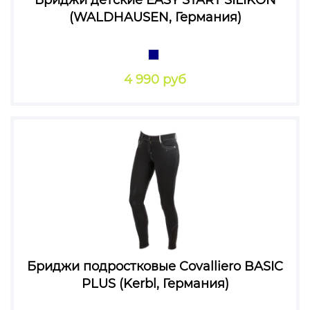
Бриджи детские EASY START SILIKON
(WALDHAUSEN, Германия)
4 990 руб
Бриджи подростковые Covalliero BASIC
PLUS (Kerbl, Германия)