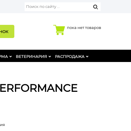
пока нет товаров
ОНОК
РМА
ВЕТЕРИНАРИЯ
РАСПРОДАЖА
 PERFORMANCE
лия