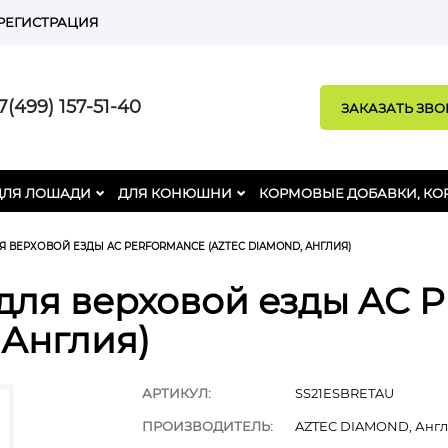
РЕГИСТРАЦИЯ
(499) 157-51-40
ЗАКАЗАТЬ ЗВ
ДЛЯ ЛОШАДИ
ДЛЯ КОНЮШНИ
КОРМОВЫЕ ДОБАВКИ, КО
 ВЕРХОВОЙ ЕЗДЫ AC PERFORMANCE (AZTEC DIAMOND, АНГЛИЯ)
для верховой езды AC
Англия)
АРТИКУЛ:
SS21ESBRETAU
ПРОИЗВОДИТЕЛЬ:
AZTEC DIAMOND, Анг