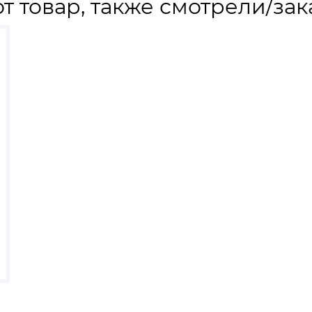
т товар, также смотрели/зак