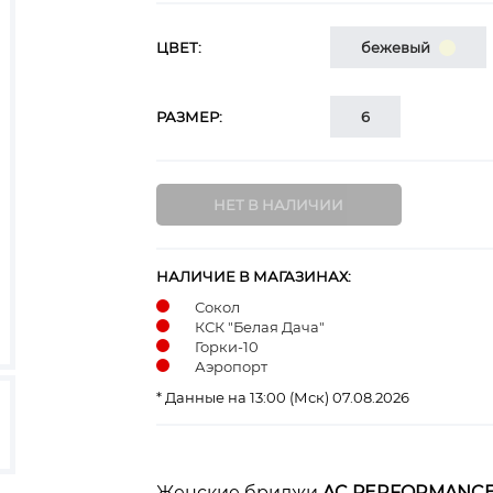
ЦВЕТ:
бежевый
РАЗМЕР:
6
НАЛИЧИЕ В МАГАЗИНАХ:
Сокол
КСК "Белая Дача"
Горки-10
Аэропорт
* Данные на 13:00 (Мск) 07.08.2026
Женские бриджи
AC PERFORMANC