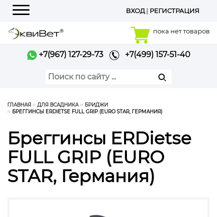
ВХОД
|
РЕГИСТРАЦИЯ
Меню
пока нет товаров
+7(967) 127-29-73
+7(499) 157-51-40
ГЛАВНАЯ
ДЛЯ ВСАДНИКА
БРИДЖИ
БРЕГГИНСЫ ERDIETSE FULL GRIP (EURO STAR, ГЕРМАНИЯ)
Бреггинсы ERDietse
FULL GRIP (EURO
STAR, Германия)