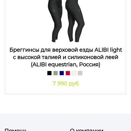
Бреггинсы для верховой езды ALIBI light
с высокой талией и силиконовой леей
(ALIBI equestrian, Россия)
7 990 руб
Помощь
О компании