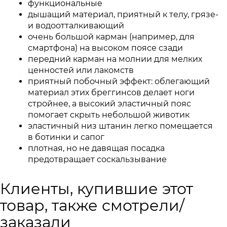
функциональные
дышащий материал, приятный к телу, грязе-
и водоотталкивающий
очень большой карман (например, для
смартфона) на высоком поясе сзади
передний карман на молнии для мелких
ценностей или лакомств
приятный побочный эффект: облегающий
материал этих бреггинсов делает ноги
стройнее, а высокий эластичный пояс
помогает скрыть небольшой животик
эластичный низ штанин легко помещается
в ботинки и сапог
плотная, но не давящая посадка
предотвращает соскальзывание
Клиенты, купившие этот
товар, также смотрели/
заказали