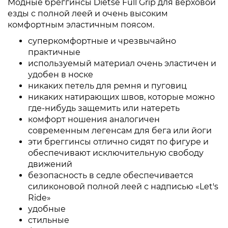
Модные бреггинсы Dietse Full Grip для верховой
езды с полной леей и очень высоким
комфортным эластичным поясом.
суперкомфортные и чрезвычайно
практичные
используемый материал очень эластичен и
удобен в носке
никаких петель для ремня и пуговиц
никаких натирающих швов, которые можно
где-нибудь защемить или натереть
комфорт ношения аналогичен
современным легенсам для бега или йоги
эти бреггинсы отлично сидят по фигуре и
обеспечивают исключительную свободу
движений
безопасность в седле обеспечивается
силиконовой полной леей с надписью «Let's
Ride»
удобные
стильные