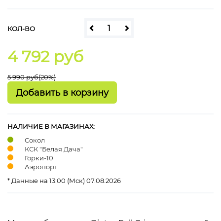
КОЛ-ВО
4 792 руб
5 990 руб
(20%)
НАЛИЧИЕ В МАГАЗИНАХ:
Сокол
КСК "Белая Дача"
Горки-10
Аэропорт
* Данные на 13:00 (Мск) 07.08.2026