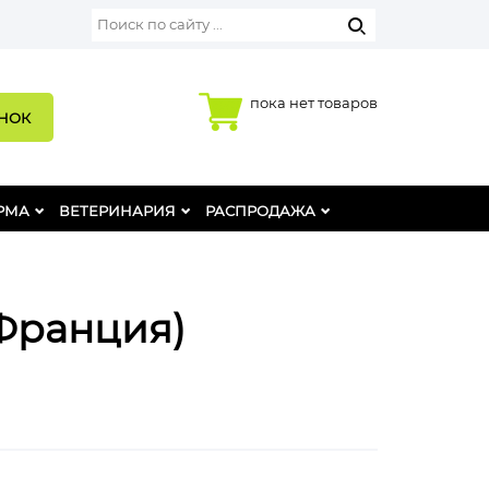
пока нет товаров
ОНОК
РМА
ВЕТЕРИНАРИЯ
РАСПРОДАЖА
 Франция)