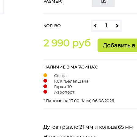
РАЗМЕР:
135
КОЛ-ВО
2 990 руб
НАЛИЧИЕ В МАГАЗИНАХ:
Сокол
КСК "Белая Дача"
Горки-10
Аэропорт
* Данные на 13:00 (Мск) 06.08.2026
Дутое грызло 21 мм и кольца 65 мм
Нержавеющая сталь.