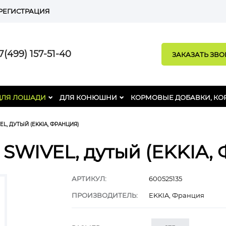
РЕГИСТРАЦИЯ
(499) 157-51-40
ЗАКАЗАТЬ ЗВ
ДЛЯ ЛОШАДИ
ДЛЯ КОНЮШНИ
КОРМОВЫЕ ДОБАВКИ, КО
EL, ДУТЫЙ (EKKIA, ФРАНЦИЯ)
 SWIVEL, дутый (EKKIA,
АРТИКУЛ:
600525135
ПРОИЗВОДИТЕЛЬ:
EKKIA, Франция