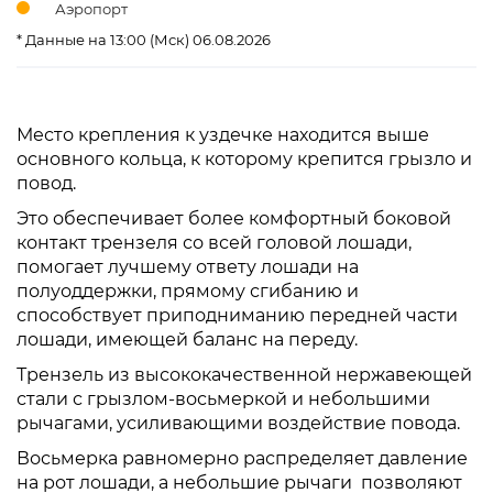
Аэропорт
* Данные на 13:00 (Мск) 06.08.2026
Место крепления к уздечке находится выше
основного кольца, к которому крепится грызло и
повод.
Это обеспечивает более комфортный боковой
контакт трензеля со всей головой лошади,
помогает лучшему ответу лошади на
полуоддержки, прямому сгибанию и
способствует приподниманию передней части
лошади, имеющей баланс на переду.
Трензель из высококачественной нержавеющей
стали с грызлом-восьмеркой и небольшими
рычагами, усиливающими воздействие повода.
Восьмерка равномерно распределяет давление
на рот лошади, а небольшие рычаги позволяют