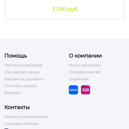
3 590 руб
Помощь
О компании
Таблицы размеров
Наши магазины
Как сделать заказ
Сотрудничество
Варианты доставки
Лицензия
Способы оплаты
Возврат
Контакты
Контакты и реквизиты
Написать письмо