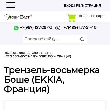
ВХОД
|
РЕГИСТРАЦИЯ
Меню
пока нет товаров
+7(967) 127-29-73
+7(499) 157-51-40
ГЛАВНАЯ
ДЛЯ ЛОШАДИ
ЖЕЛЕЗО
ТРЕНЗЕЛЬ-ВОСЬМЕРКА БОШЕ (EKKIA, ФРАНЦИЯ)
Трензель-восьмерка
Боше (EKKIA,
Франция)