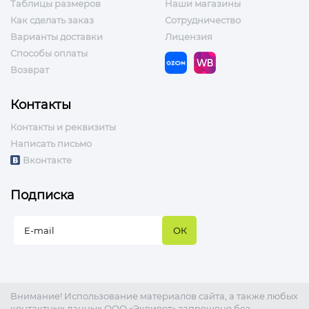
Таблицы размеров
Наши магазины
Как сделать заказ
Сотрудничество
Варианты доставки
Лицензия
Способы оплаты
Возврат
Контакты
Контакты и реквизиты
Написать письмо
Вконтакте
Подписка
Внимание! Использование материалов сайта, а также любых
контактных данных ООО «Эквивет» запрещено без