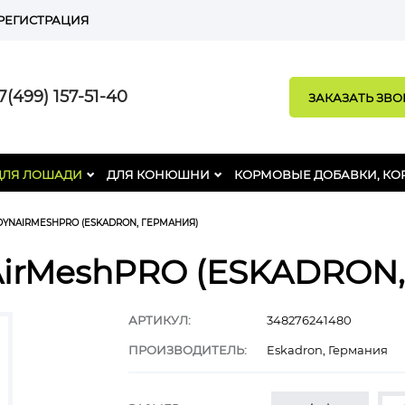
РЕГИСТРАЦИЯ
(499) 157-51-40
ЗАКАЗАТЬ ЗВ
ДЛЯ ЛОШАДИ
ДЛЯ КОНЮШНИ
КОРМОВЫЕ ДОБАВКИ, КО
DYNAIRMESHPRO (ESKADRON, ГЕРМАНИЯ)
AirMeshPRO (ESKADRON,
АРТИКУЛ:
348276241480
ПРОИЗВОДИТЕЛЬ:
Eskadron, Германия