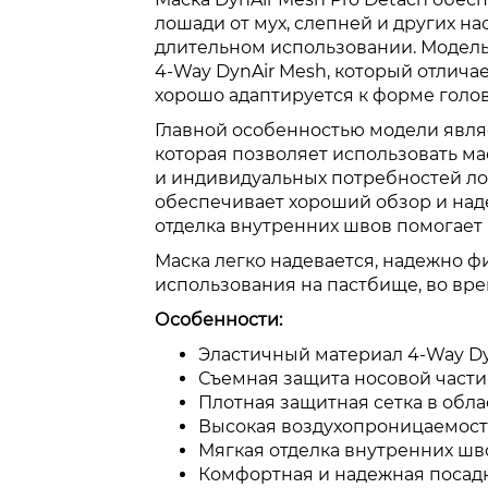
лошади от мух, слепней и других н
длительном использовании. Модель
4-Way DynAir Mesh, который отлича
хорошо адаптируется к форме голо
Главной особенностью модели являе
которая позволяет использовать ма
и индивидуальных потребностей лош
обеспечивает хороший обзор и наде
отделка внутренних швов помогает 
Маска легко надевается, надежно ф
использования на пастбище, во вре
Особенности:
Эластичный материал 4-Way Dy
Съемная защита носовой части 
Плотная защитная сетка в облас
Высокая воздухопроницаемост
Мягкая отделка внутренних шв
Комфортная и надежная посадк