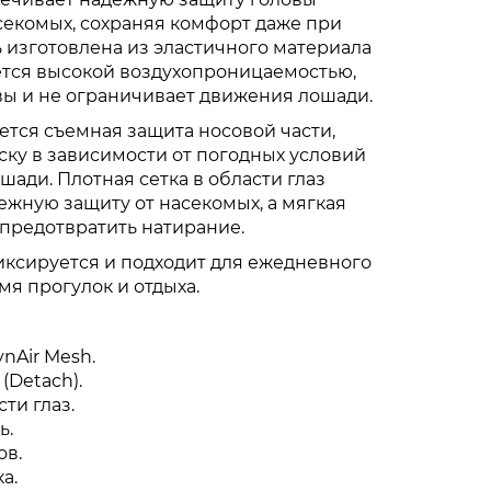
асекомых, сохраняя комфорт даже при
 изготовлена из эластичного материала
ется высокой воздухопроницаемостью,
вы и не ограничивает движения лошади.
тся съемная защита носовой части,
ску в зависимости от погодных условий
ади. Плотная сетка в области глаз
жную защиту от насекомых, а мягкая
предотвратить натирание.
иксируется и подходит для ежедневного
мя прогулок и отдыха.
nAir Mesh.
(Detach).
ти глаз.
ь.
ов.
а.