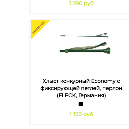
1 990 руб
Хлыст конкурный Economy с
фиксирующей петлей, перлон
(FLECK, Германия)
1 190 руб