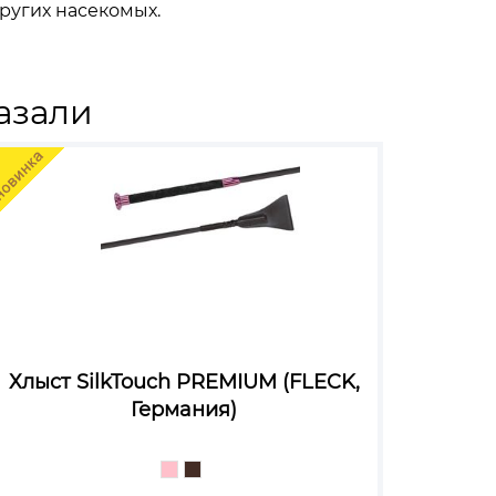
ругих насекомых.
азали
Хлыст SilkTouch PREMIUM (FLECK,
Германия)