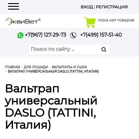
ВХОД
|
РЕГИСТРАЦИЯ
Меню
пока нет товаров
+7(967) 127-29-73
+7(499) 157-51-40
ГЛАВНАЯ
ДЛЯ ЛОШАДИ
ВАЛЬТРАПЫ И УШКИ
ВАЛЬТРАП УНИВЕРСАЛЬНЫЙ DASLO (TATTINI, ИТАЛИЯ)
Вальтрап
универсальный
DASLO (TATTINI,
Италия)