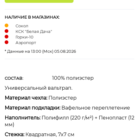
НАЛИЧИЕ В МАГАЗИНАХ:
Сокол
КСК "Белая Дача"
Горки-10
Аэропорт
* Данные на 13:00 (Мск) 05.08.2026
100% полиэстер
СОСТАВ:
Универсальный вальтрап.
Материал чехла:
Полиэстер
Материал подкладки:
Вафельное переплетение
Наполнитель:
Полифилл (220 г/м²) + Пенопласт (12
мм)
Стежка:
Квадратная, 7x7 см