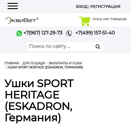
ВХОД
|
РЕГИСТРАЦИЯ
Меню
пока нет товаров
+7(967) 127-29-73
+7(499) 157-51-40
ГЛАВНАЯ
ДЛЯ ЛОШАДИ
ВАЛЬТРАПЫ И УШКИ
УШКИ SPORT HERITAGE (ESKADRON, ГЕРМАНИЯ)
Ушки SPORT
HERITAGE
(ESKADRON,
Германия)