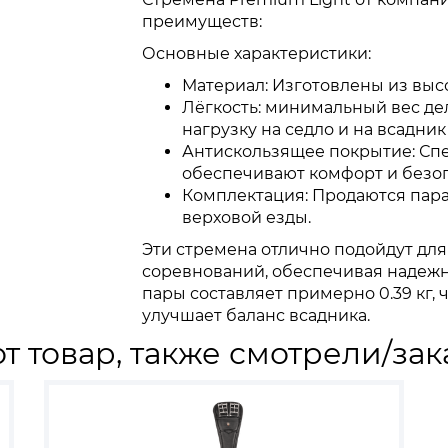
преимуществ:
Основные характеристики:
Материал: Изготовлены из выс
Лёгкость: минимальный вес де
нагрузку на седло и на всадник
Антискользящее покрытие: Сп
обеспечивают комфорт и безоп
Комплектация: Продаются пара
верховой езды.
Эти стремена отлично подойдут дл
соревнований, обеспечивая надежно
пары составляет примерно 0.39 кг,
улучшает баланс всадника.
т товар, также смотрели/зак