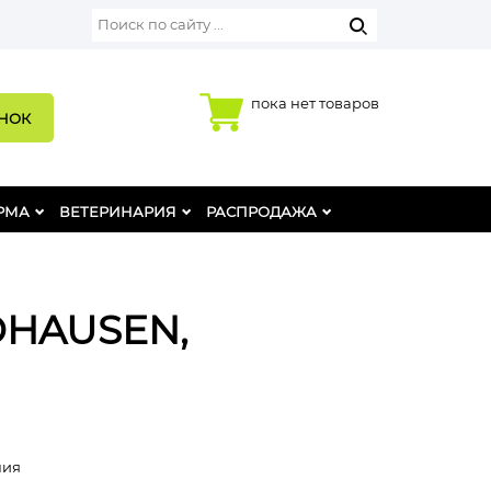
пока нет товаров
ОНОК
РМА
ВЕТЕРИНАРИЯ
РАСПРОДАЖА
LDHAUSEN,
ния