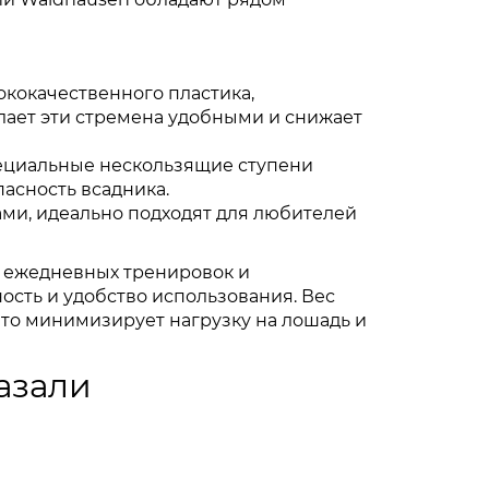
ококачественного пластика,
лает эти стремена удобными и снижает
ециальные нескользящие ступени
асность всадника.
ми, идеально подходят для любителей
я ежедневных тренировок и
сть и удобство использования. Вес
 что минимизирует нагрузку на лошадь и
азали