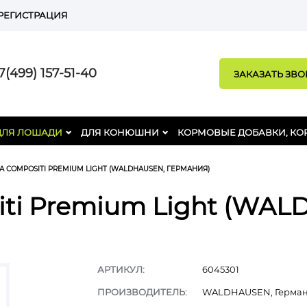
РЕГИСТРАЦИЯ
(499) 157-51-40
ЗАКАЗАТЬ ЗВ
ДЛЯ ЛОШАДИ
ДЛЯ КОНЮШНИ
КОРМОВЫЕ ДОБАВКИ, КО
 COMPOSITI PREMIUM LIGHT (WALDHAUSEN, ГЕРМАНИЯ)
ti Premium Light (WA
АРТИКУЛ:
6045301
ПРОИЗВОДИТЕЛЬ:
WALDHAUSEN, Герма