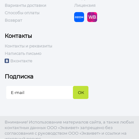
Варианты доставки
Лицензия
Способы оплаты
Возврат
Контакты
Контакты и реквизиты
Написать письмо
Вконтакте
Подписка
Внимание! Использование материалов сайта, а также любых
контактных данных ООО «Эквивет» запрещено без
согласования с руководством ООО «Эквивет» и ссылки на
исходный ресурс.