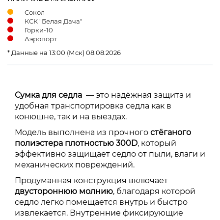
Сокол
КСК "Белая Дача"
Горки-10
Аэропорт
* Данные на 13:00 (Мск) 08.08.2026
Сумка для седла
— это надёжная защита и
удобная транспортировка седла как в
конюшне, так и на выездах.
Модель выполнена из прочного
стёганого
полиэстера плотностью 300D
, который
эффективно защищает седло от пыли, влаги и
механических повреждений.
Продуманная конструкция включает
двустороннюю молнию
, благодаря которой
седло легко помещается внутрь и быстро
извлекается. Внутренние фиксирующие