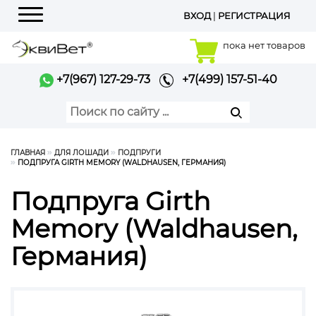
ВХОД
|
РЕГИСТРАЦИЯ
Меню
пока нет товаров
+7(967) 127-29-73
+7(499) 157-51-40
ГЛАВНАЯ
ДЛЯ ЛОШАДИ
ПОДПРУГИ
ПОДПРУГА GIRTH MEMORY (WALDHAUSEN, ГЕРМАНИЯ)
Подпруга Girth
Memory (Waldhausen,
Германия)