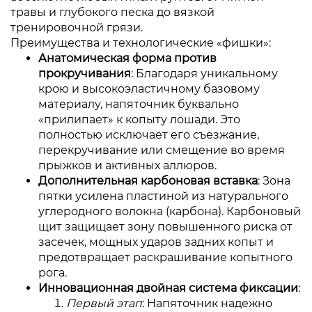
травы и глубокого песка до вязкой
тренировочной грязи.
Преимущества и технологические «фишки»:
Анатомическая форма против
прокручивания
: Благодаря уникальному
крою и высокоэластичному базовому
материалу, напяточник буквально
«прилипает» к копыту лошади. Это
полностью исключает его съезжание,
перекручивание или смещение во время
прыжков и активных аллюров.
Дополнительная карбоновая вставка
: Зона
пятки усилена пластиной из натурального
углеродного волокна (карбона). Карбоновый
щит защищает зону повышенного риска от
засечек, мощных ударов задних копыт и
предотвращает раскрашивание копытного
рога.
Инновационная двойная система фиксации
:
Первый этап
: Напяточник надежно