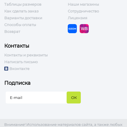
Таблицы размеров
Наши магазины
Как сделать заказ
Сотрудничество
Варианты доставки
Лицензия
Способы оплаты
Возврат
Контакты
Контакты и реквизиты
Написать письмо
Вконтакте
Подписка
Внимание! Использование материалов сайта, а также любых