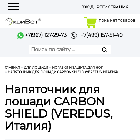
ВХОД
|
РЕГИСТРАЦИЯ
Меню
пока нет товаров
+7(967) 127-29-73
+7(499) 157-51-40
ГЛАВНАЯ
ДЛЯ ЛОШАДИ
НОГАВКИ И ЗАЩИТА ДЛЯ НОГ
НАПЯТОЧНИК ДЛЯ ЛОШАДИ CARBON SHIELD (VEREDUS, ИТАЛИЯ)
Напяточник для
лошади CARBON
SHIELD (VEREDUS,
Италия)