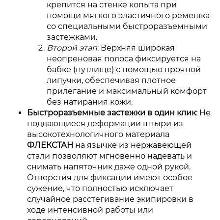
крепится на стенке копыта при
помощи мягкого эластичного ремешка
со специальными быстроразъемными
застежками.
Второй этап
: Верхняя широкая
неопреновая полоса фиксируется на
бабке (путлище) с помощью прочной
липучки, обеспечивая плотное
прилегание и максимальный комфорт
без натирания кожи.
Быстроразъемные застежки в один клик
: Не
поддающиеся деформации штыри из
высокотехнологичного материала
ФЛЕКСТАН
на язычке из нержавеющей
стали позволяют мгновенно надевать и
снимать напяточник даже одной рукой.
Отверстия для фиксации имеют особое
сужение, что полностью исключает
случайное расстегивание экипировки в
ходе интенсивной работы или