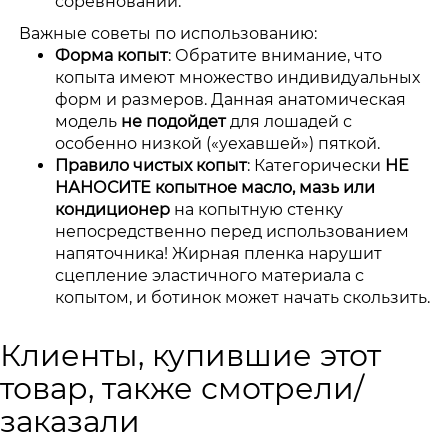
соревнований.
Важные советы по использованию:
Форма копыт
: Обратите внимание, что
копыта имеют множество индивидуальных
форм и размеров. Данная анатомическая
модель
не подойдет
для лошадей с
особенно низкой («уехавшей») пяткой.
Правило чистых копыт
: Категорически
НЕ
НАНОСИТЕ копытное масло, мазь или
кондиционер
на копытную стенку
непосредственно перед использованием
напяточника! Жирная пленка нарушит
сцепление эластичного материала с
копытом, и ботинок может начать скользить.
Клиенты, купившие этот
товар, также смотрели/
заказали