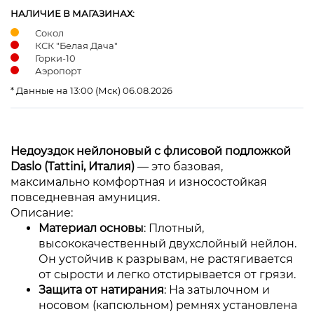
НАЛИЧИЕ В МАГАЗИНАХ:
Сокол
КСК "Белая Дача"
Горки-10
Аэропорт
* Данные на 13:00 (Мск) 06.08.2026
Недоуздок нейлоновый с флисовой подложкой
Daslo (Tattini, Италия)
— это базовая,
максимально комфортная и износостойкая
повседневная амуниция.
Описание:
Материал основы
: Плотный,
высококачественный двухслойный нейлон.
Он устойчив к разрывам, не растягивается
от сырости и легко отстирывается от грязи.
Защита от натирания
: На затылочном и
носовом (капсюльном) ремнях установлена