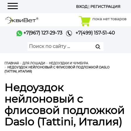
ВХОД
|
РЕГИСТРАЦИЯ
Меню
пока нет товаров
+7(967) 127-29-73
+7(499) 157-51-40
ГЛАВНАЯ
ДЛЯ ЛОШАДИ
НЕДОУЗДКИ И ЧУМБУРА
НЕДОУЗДОК НЕЙЛОНОВЫЙ С ФЛИСОВОЙ ПОДЛОЖКОЙ DASLO
(TATTINI, ИТАЛИЯ)
Недоуздок
нейлоновый с
флисовой подложкой
Daslo (Tattini, Италия)