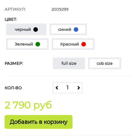
АРТИКУЛ:
2009299
ЦВЕТ:
черный
синий
Зеленый
Красный
РАЗМЕР:
full size
cob size
КОЛ-ВО
2 790 руб