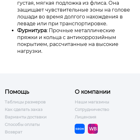
густая, мягкая подложка из флиса. Она
защищает чувствительные зоны на голове
лошади во время долгого нахождения в
леваде или при транспортировке.
Фурнитура
: Прочные металлические
пряжки и кольца с антикоррозийным
покрытием, рассчитанные на высокие
нагрузки.
Помощь
О компании
Таблицы размеров
Наши магазины
Как сделать заказ
Сотрудничество
Варианты доставки
Лицензия
Способы оплаты
Возврат