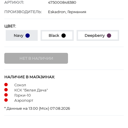
АРТИКУЛ:
475000848380
ПРОИЗВОДИТЕЛЬ:
Eskadron, Германия
ЦВЕТ:
Navy
Black
Deepberry
НАЛИЧИЕ В МАГАЗИНАХ:
Сокол
КСК "Белая Дача"
Горки-10
Аэропорт
* Данные на 13:00 (Мск) 07.08.2026