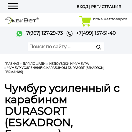
ВХОД
|
РЕГИСТРАЦИЯ
Меню
пока нет товаров
+7(967) 127-29-73
+7(499) 157-51-40
ГЛАВНАЯ
ДЛЯ ЛОШАДИ
НЕДОУЗДКИ И ЧУМБУРА
ЧУМБУР УСИЛЕННЫЙ С КАРАБИНОМ DURASORT (ESKADRON,
ГЕРМАНИЯ)
Чумбур усиленный с
карабином
DURASORT
(ESKADRON,