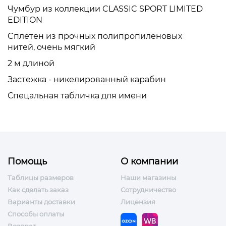
Чумбур из коллекции CLASSIC SPORT LIMITED
EDITION
Cплетен из прочных полипропиленовых
нитей,
очень мягкий
2 м длиной
Застежка - никелированный карабин
Спецальная табличка для имени
Помощь
О компании
Таблицы размеров
Наши магазины
Как сделать заказ
Сотрудничество
Варианты доставки
Лицензия
Способы оплаты
Возврат