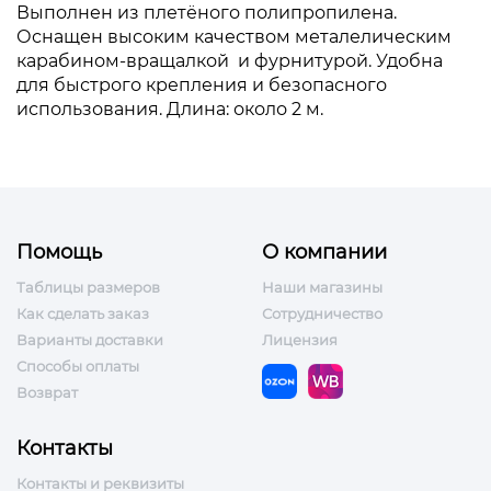
Выполнен из плетёного полипропилена.
Оснащен высоким качеством метале­лическим
карабином-вращалкой и фурнитурой. Удобна
для быстрого крепления и безопасного
использования. Длина: около 2 м.
Помощь
О компании
Таблицы размеров
Наши магазины
Как сделать заказ
Сотрудничество
Варианты доставки
Лицензия
Способы оплаты
Возврат
Контакты
Контакты и реквизиты