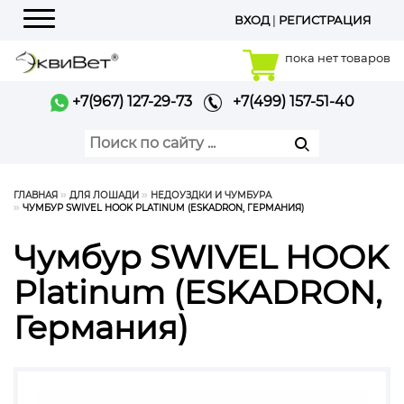
ВХОД
|
РЕГИСТРАЦИЯ
Меню
пока нет товаров
+7(967) 127-29-73
+7(499) 157-51-40
ГЛАВНАЯ
ДЛЯ ЛОШАДИ
НЕДОУЗДКИ И ЧУМБУРА
ЧУМБУР SWIVEL HOOK PLATINUM (ESKADRON, ГЕРМАНИЯ)
Чумбур SWIVEL HOOK
Platinum (ESKADRON,
Германия)