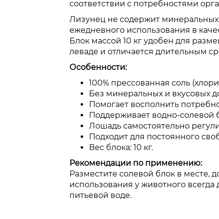
соответствии с потребностями орга
Лизунец не содержит минеральных 
ежедневного использования в каче
Блок массой 10 кг удобен для разме
леваде и отличается длительным с
Особенности:
100% прессованная соль (хлори
Без минеральных и вкусовых д
Помогает восполнить потребно
Поддерживает водно-солевой б
Лошадь самостоятельно регули
Подходит для постоянного своб
Вес блока: 10 кг.
Рекомендации по применению:
Разместите солевой блок в месте, 
использования у животного всегда 
питьевой воде.