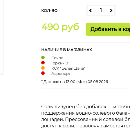
КОЛ-ВО
490 руб
НАЛИЧИЕ В МАГАЗИНАХ:
Сокол
Горки-10
КСК "Белая Дача"
Аэропорт
* Данные на 13:00 (Мск) 05.08.2026
Соль-лизунец без добавок — источн
поддержания водно-солевого балан
лошадей. Прессованный солевой б
доступ к соли, позволяя самостоят