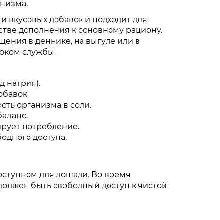
низма.
и вкусовых добавок и подходит для
стве дополнения к основному рациону.
щения в деннике, на выгуле или в
роком службы.
д натрия).
обавок.
сть организма в соли.
аланс.
рует потребление.
одного доступа.
доступном для лошади. Во время
должен быть свободный доступ к чистой