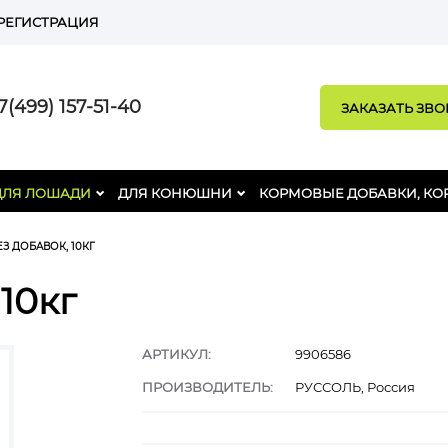
РЕГИСТРАЦИЯ
(499) 157-51-40
ЗАКАЗАТЬ ЗВ
ДЛЯ ЛОШАДИ
ДЛЯ КОНЮШНИ
КОРМОВЫЕ ДОБАВКИ, КО
З ДОБАВОК, 10КГ
10кг
АРТИКУЛ:
9906586
ПРОИЗВОДИТЕЛЬ:
РУССОЛЬ, Россия