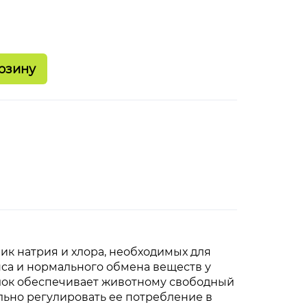
ик натрия и хлора, необходимых для
са и нормального обмена веществ у
лок обеспечивает животному свободный
ельно регулировать ее потребление в